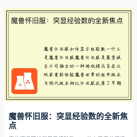
魔兽怀旧服：突显经验数的全新焦
点