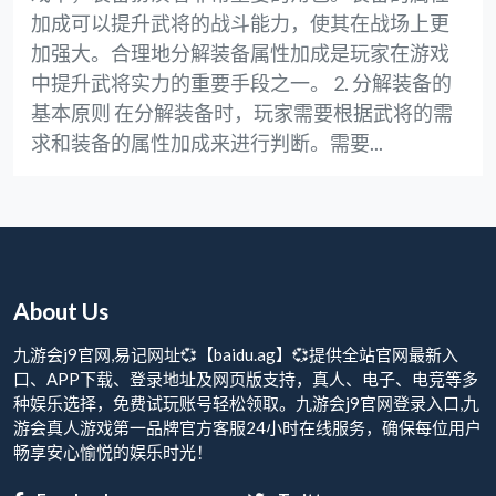
加成可以提升武将的战斗能力，使其在战场上更
加强大。合理地分解装备属性加成是玩家在游戏
中提升武将实力的重要手段之一。 2. 分解装备的
基本原则 在分解装备时，玩家需要根据武将的需
求和装备的属性加成来进行判断。需要...
About Us
九游会j9官网,易记网址💞【baidu.ag】💞提供全站官网最新入
口、APP下载、登录地址及网页版支持，真人、电子、电竞等多
种娱乐选择，免费试玩账号轻松领取。九游会j9官网登录入口,九
游会真人游戏第一品牌官方客服24小时在线服务，确保每位用户
畅享安心愉悦的娱乐时光！