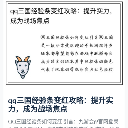
qq三国经验条变红攻略：提升实
力，成为战场焦点
QQ三国经验条如何变红 引言：九游会j9官网登录