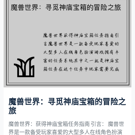
魔兽世界：寻觅神庙宝箱的冒险之
旅
魔兽世界：获得神庙宝箱任务指南 引言： 魔兽世
界是一款备受玩家喜爱的大型多人在线角色扮演